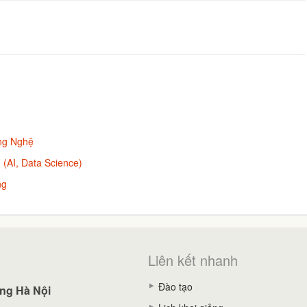
ng Nghệ
(AI, Data Science)
ng
Liên kết nhanh
Đào tạo
ng Hà Nội