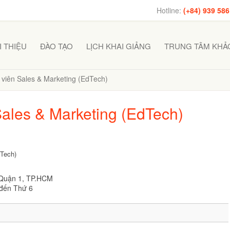
Hotline:
(+84) 939 586
I THIỆU
ĐÀO TẠO
LỊCH KHAI GIẢNG
TRUNG TÂM KHẢO
viên Sales & Marketing (EdTech)
ales & Marketing (EdTech)
dTech)
 Quận 1, TP.HCM
 đến Thứ 6