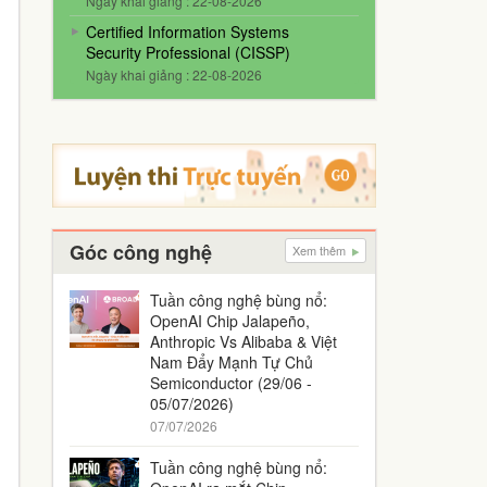
Ngày khai giảng : 22-08-2026
Certified Information Systems
Security Professional (CISSP)
Ngày khai giảng : 22-08-2026
Góc công nghệ
Xem thêm
Tuần công nghệ bùng nổ:
OpenAI Chip Jalapeño,
Anthropic Vs Alibaba & Việt
Nam Đẩy Mạnh Tự Chủ
Semiconductor (29/06 -
05/07/2026)
07/07/2026
Tuần công nghệ bùng nổ: