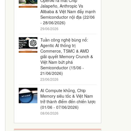
OpenAI ra mắt Chip
Jalapeño, Anthropic Vs
Alibaba & Việt Nam đẩy mạnh
Semiconductor nội địa (22/06
- 28/06/2026)
29/06/2026
Tuần công nghệ bùng nổ:
Agentic AI thống trị
Commerce, TSMC & AMD
giải quyết Memory Crunch &
Việt Nam bứt phá
Semiconductor (15/06 -
21/06/2026)
23/06/2026
AI Compute khủng, Chip
Memory siêu tốc & Việt Nam
trở thành điểm đến chiến lược
(01/06 - 07/06/2026)
08/06/2026