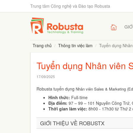
Trung tâm Công nghệ và Đào tạo Robusta
GIỚ
Trang chủ
Thông tin việc làm
Tuyển dụng Nhân 
Tuyển dụng Nhân viên S
17/09/2025
Robusta tuyển dụng
Nhân viên Sales & Marketing (E
Hình thức:
Full-time
Địa điểm:
97 – 99 – 101 Nguyễn Công Trứ,
Thời gian làm việc:
8h00 - 17h30 từ Thứ 2
GIỚI THIỆU VỀ ROBUSTX