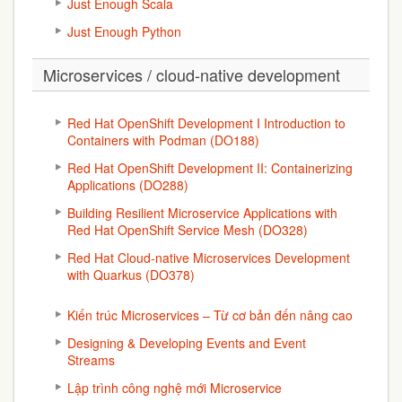
Just Enough Scala
Just Enough Python
Microservices / cloud-native development
Red Hat OpenShift Development I Introduction to
Containers with Podman (DO188)
Red Hat OpenShift Development II: Containerizing
Applications (DO288)
Building Resilient Microservice Applications with
Red Hat OpenShift Service Mesh (DO328)
Red Hat Cloud-native Microservices Development
with Quarkus (DO378)
Kiến trúc Microservices – Từ cơ bản đến nâng cao
Designing & Developing Events and Event
Streams
Lập trình công nghệ mới Microservice