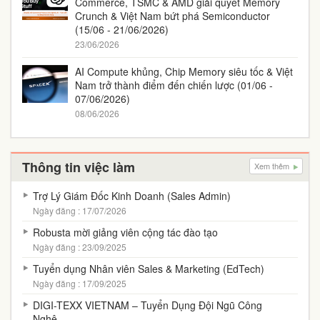
Commerce, TSMC & AMD giải quyết Memory
Crunch & Việt Nam bứt phá Semiconductor
(15/06 - 21/06/2026)
23/06/2026
AI Compute khủng, Chip Memory siêu tốc & Việt
Nam trở thành điểm đến chiến lược (01/06 -
07/06/2026)
08/06/2026
Thông tin việc làm
Xem thêm
Trợ Lý Giám Đốc Kinh Doanh (Sales Admin)
Ngày đăng : 17/07/2026
Robusta mời giảng viên cộng tác đào tạo
Ngày đăng : 23/09/2025
Tuyển dụng Nhân viên Sales & Marketing (EdTech)
Ngày đăng : 17/09/2025
DIGI-TEXX VIETNAM – Tuyển Dụng Đội Ngũ Công
Nghệ