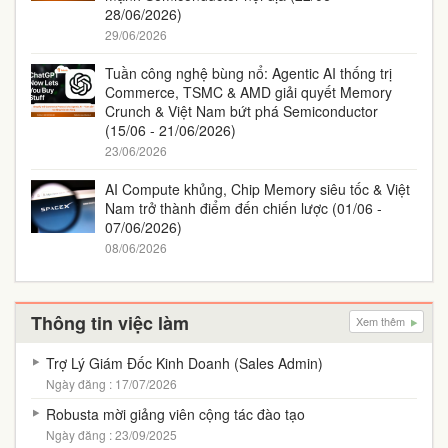
28/06/2026)
29/06/2026
Tuần công nghệ bùng nổ: Agentic AI thống trị
Commerce, TSMC & AMD giải quyết Memory
Crunch & Việt Nam bứt phá Semiconductor
(15/06 - 21/06/2026)
23/06/2026
AI Compute khủng, Chip Memory siêu tốc & Việt
Nam trở thành điểm đến chiến lược (01/06 -
07/06/2026)
08/06/2026
Thông tin việc làm
Xem thêm
Trợ Lý Giám Đốc Kinh Doanh (Sales Admin)
Ngày đăng : 17/07/2026
Robusta mời giảng viên cộng tác đào tạo
Ngày đăng : 23/09/2025