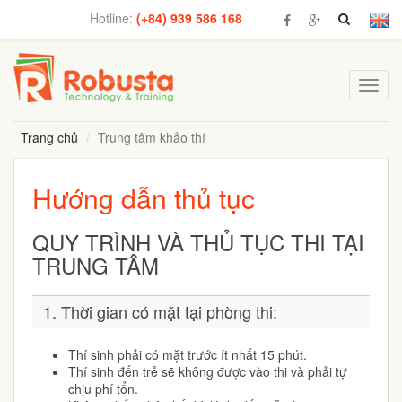
Hotline:
(+84) 939 586 168
Toggl
navig
Trang chủ
Trung tâm khảo thí
Hướng dẫn thủ tục
QUY TRÌNH VÀ THỦ TỤC THI TẠI
TRUNG TÂM
1. Thời gian có mặt tại phòng thi:
Thí sinh phải có mặt trước ít nhất 15 phút.
Thí sinh đến trễ sẽ không được vào thi và phải tự
chịu phí tổn.