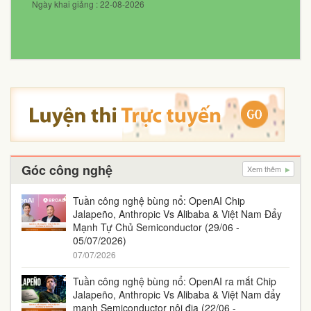
Ngày khai giảng : 22-08-2026
Góc công nghệ
Xem thêm
Tuần công nghệ bùng nổ: OpenAI Chip
Jalapeño, Anthropic Vs Alibaba & Việt Nam Đẩy
Mạnh Tự Chủ Semiconductor (29/06 -
05/07/2026)
07/07/2026
Tuần công nghệ bùng nổ: OpenAI ra mắt Chip
Jalapeño, Anthropic Vs Alibaba & Việt Nam đẩy
mạnh Semiconductor nội địa (22/06 -