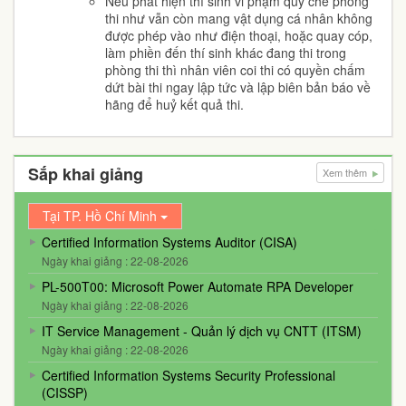
Nếu phát hiện thí sinh vi phạm quy chế phòng
thi như vẫn còn mang vật dụng cá nhân không
được phép vào như điện thoại, hoặc quay cóp,
làm phiền đến thí sinh khác đang thi trong
phòng thi thì nhân viên coi thi có quyền chấm
dứt bài thi ngay lập tức và lập biên bản báo về
hãng để huỷ kết quả thi.
Sắp khai giảng
Xem thêm
Tại TP. Hồ Chí Minh
Certified Information Systems Auditor (CISA)
Ngày khai giảng : 22-08-2026
PL-500T00: Microsoft Power Automate RPA Developer
Ngày khai giảng : 22-08-2026
IT Service Management - Quản lý dịch vụ CNTT (ITSM)
Ngày khai giảng : 22-08-2026
Certified Information Systems Security Professional
(CISSP)