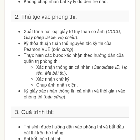
Không chấp nhận bất kỳ lý do đến trễ nào.
2. Thủ tục vào phòng thi:
Xuất trình hai loại giấy tờ tùy thân có ảnh (
CCCD,
Giấy phép lái xe, Hộ chiếu
).
Ký thỏa thuận tuân thủ nguyên tắc kỳ thi của
Pearson VUE (
bản cứng
).
Thực hiện các bước xác nhận theo hướng dẫn của
quản trị phòng thi:
Xác nhận thông tin cá nhân (
Candidate ID, Họ
tên, Mã bài thi
).
Xác nhận chữ ký.
Chụp ảnh nhận diện.
Ký giấy xác nhận thông tin cá nhân và thời gian vào
phòng thi (
bản cứng
).
3. Quá trình thi:
Thí sinh được hướng dẫn vào phòng thi và bắt đầu
bài thi trên hệ thống.
Khi kết thúc bài thi: