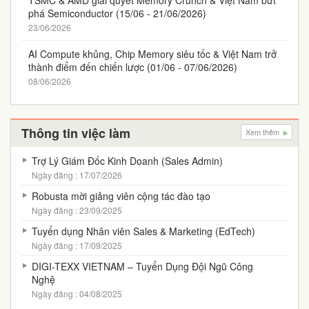
TSMC & AMD giải quyết Memory Crunch & Việt Nam bứt
phá Semiconductor (15/06 - 21/06/2026)
23/06/2026
AI Compute khủng, Chip Memory siêu tốc & Việt Nam trở
thành điểm đến chiến lược (01/06 - 07/06/2026)
08/06/2026
Thông tin việc làm
Xem thêm
Trợ Lý Giám Đốc Kinh Doanh (Sales Admin)
Ngày đăng : 17/07/2026
Robusta mời giảng viên cộng tác đào tạo
Ngày đăng : 23/09/2025
Tuyển dụng Nhân viên Sales & Marketing (EdTech)
Ngày đăng : 17/09/2025
DIGI-TEXX VIETNAM – Tuyển Dụng Đội Ngũ Công
Nghệ
Ngày đăng : 04/08/2025