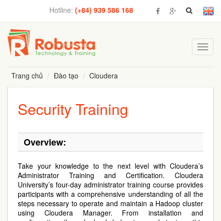
Hotline:
(+84) 939 586 168
Toggl
navig
Trang chủ
Đào tạo
Cloudera
Security Training
Overview:
Take your knowledge to the next level with Cloudera’s
Administrator Training and Certification. Cloudera
University’s four-day administrator training course provides
participants with a comprehensive understanding of all the
steps necessary to operate and maintain a Hadoop cluster
using Cloudera Manager. From installation and