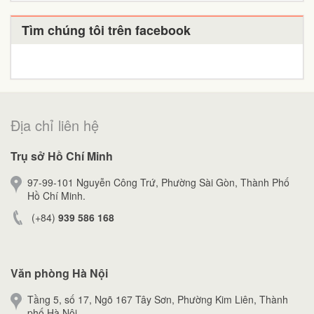
Tìm chúng tôi trên facebook
Địa chỉ liên hệ
Trụ sở Hồ Chí Minh
97-99-101 Nguyễn Công Trứ, Phường Sài Gòn, Thành Phố
Hồ Chí Minh.
(+84)
939 586 168
Văn phòng Hà Nội
Tầng 5, số 17, Ngõ 167 Tây Sơn, Phường Kim Liên, Thành
phố Hà Nội.