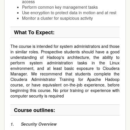
access
Perform common key management tasks
Use encryption to protect data in motion and at rest
Monitor a cluster for suspicious activity
What To Expect
:
The course is intended for system administrators and those
in similar roles. Prospective students should have a good
understanding of Hadoop's architecture, the ability to
perform system administration tasks in the Linux
environment, and at least basic exposure to Cloudera
Manager. We recommend that students complete the
Cloudera Administrator Training for Apache Hadoop
course, or have equivalent on-the-job experience, before
beginning this course. No prior training or experience with
computer security is required
Course outlines:
1.
Security Overview