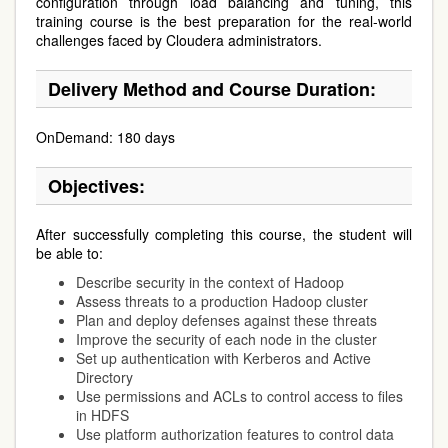
configuration through load balancing and tuning, this
training course is the best preparation for the real-world
challenges faced by Cloudera administrators.
Delivery Method and Course Duration:
OnDemand: 180 days
Objectives:
After successfully completing this course, the student will
be able to:
Describe security in the context of Hadoop
Assess threats to a production Hadoop cluster
Plan and deploy defenses against these threats
Improve the security of each node in the cluster
Set up authentication with Kerberos and Active
Directory
Use permissions and ACLs to control access to files
in HDFS
Use platform authorization features to control data