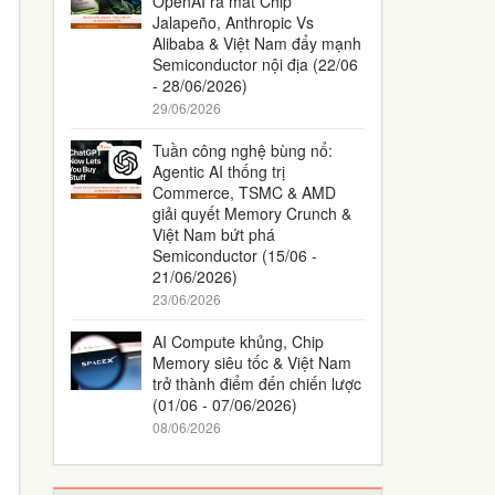
OpenAI ra mắt Chip
Jalapeño, Anthropic Vs
Alibaba & Việt Nam đẩy mạnh
Semiconductor nội địa (22/06
- 28/06/2026)
29/06/2026
Tuần công nghệ bùng nổ:
Agentic AI thống trị
Commerce, TSMC & AMD
giải quyết Memory Crunch &
Việt Nam bứt phá
Semiconductor (15/06 -
21/06/2026)
23/06/2026
AI Compute khủng, Chip
Memory siêu tốc & Việt Nam
trở thành điểm đến chiến lược
(01/06 - 07/06/2026)
08/06/2026