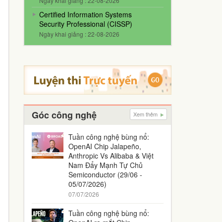
Ngày khai giảng : 22-08-2026
Certified Information Systems
Security Professional (CISSP)
Ngày khai giảng : 22-08-2026
Góc công nghệ
Xem thêm
Tuần công nghệ bùng nổ:
OpenAI Chip Jalapeño,
Anthropic Vs Alibaba & Việt
Nam Đẩy Mạnh Tự Chủ
Semiconductor (29/06 -
05/07/2026)
07/07/2026
Tuần công nghệ bùng nổ: