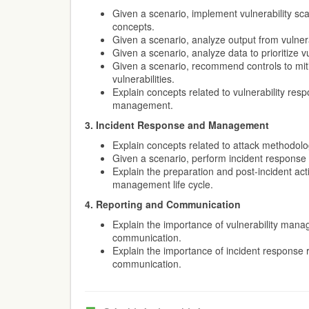
Given a scenario, implement vulnerability s
concepts.
Given a scenario, analyze output from vulner
Given a scenario, analyze data to prioritize vu
Given a scenario, recommend controls to mit
vulnerabilities.
Explain concepts related to vulnerability res
management.
3. Incident Response and Management
Explain concepts related to attack methodol
Given a scenario, perform incident response a
Explain the preparation and post-incident acti
management life cycle.
4. Reporting and Communication
Explain the importance of vulnerability man
communication.
Explain the importance of incident response 
communication.