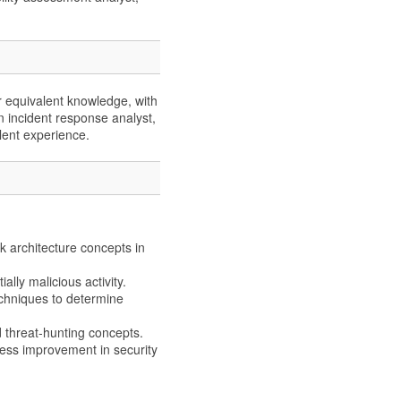
equivalent knowledge, with
 incident response analyst,
lent experience.
k architecture concepts in
ally malicious activity.
echniques to determine
 threat-hunting concepts.
cess improvement in security