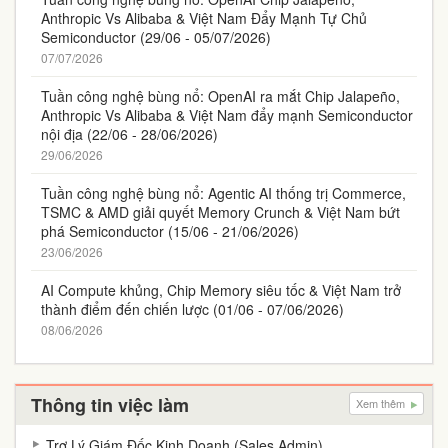
Anthropic Vs Alibaba & Việt Nam Đẩy Mạnh Tự Chủ
Semiconductor (29/06 - 05/07/2026)
07/07/2026
Tuần công nghệ bùng nổ: OpenAI ra mắt Chip Jalapeño,
Anthropic Vs Alibaba & Việt Nam đẩy mạnh Semiconductor
nội địa (22/06 - 28/06/2026)
29/06/2026
Tuần công nghệ bùng nổ: Agentic AI thống trị Commerce,
TSMC & AMD giải quyết Memory Crunch & Việt Nam bứt
phá Semiconductor (15/06 - 21/06/2026)
23/06/2026
AI Compute khủng, Chip Memory siêu tốc & Việt Nam trở
thành điểm đến chiến lược (01/06 - 07/06/2026)
08/06/2026
Thông tin việc làm
Xem thêm
Trợ Lý Giám Đốc Kinh Doanh (Sales Admin)