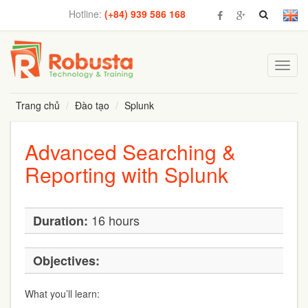
Hotline:
(+84) 939 586 168
Toggl
navig
Trang chủ
Đào tạo
Splunk
Advanced Searching &
Reporting with Splunk
16 hours
Duration:
Objectives:
What you’ll learn: