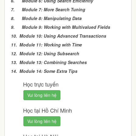
6.
Module 6: Using Search Efficiently
7.
Module 7: More Search Tuning
8.
Module 8: Manipulating Data
9.
Module 9: Working with Multivalued Fields
10.
Module 10: Using Advanced Transactions
11.
Module 11: Working with Time
12.
Module 12: Using Subsearch
13.
Module 13: Combining Searches
14.
Module 14: Some Extra Tips
Học trực tuyến
Vui lòng liên hệ
Học tại Hồ Chí Minh
Vui lòng liên hệ