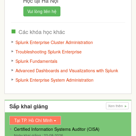
Học tại Hà Nội
Vui lòng liên hệ
Các khóa học khác
Splunk Enterprise Cluster Administration
Troubleshooting Splunk Enterprise
Splunk Fundamentals
Advanced Dashboards and Visualizations with Splunk
Splunk Enterprise System Administration
Sắp khai giảng
Xem thêm
Tại TP. Hồ Chí Minh
Certified Information Systems Auditor (CISA)
Ngày khai giảng : 22-08-2026