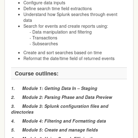
Configure data inputs
Define search time field extractions
Understand how Splunk searches through event
data
Search for events and create reports using:
- Data manipulation and filtering
- Transactions
- Subsearches
Create and sort searches based on time
Reformat the date/time field of returned events
Course outlines:
1.
Module 1: Getting Data In – Staging
2.
Module 2: Parsing Phase and Data Preview
3.
Module 3: Splunk configuration files and
directories
4.
Module 4: Filtering and Formatting data
5.
Module 5: Create and manage fields