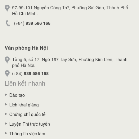
97-99-101 Nguyễn Công Trứ, Phường Sài Gòn, Thành Phố
Hồ Chí Minh.
(+84)
939 586 168
Văn phòng Hà Nội
Tầng 5, số 17, Ngõ 167 Tây Sơn, Phường Kim Liên, Thành
phố Hà Nội.
(+84)
939 586 168
Liên kết nhanh
Đào tạo
Lịch khai giảng
Chứng chỉ quốc tế
Luyện Thi trực tuyến
Thông tin việc làm