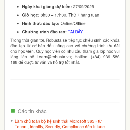
Ngày khai giảng dự kiến:
27/09/2025
Giờ học:
8h30 – 17h30, Thứ 7 hằng tuần
Hình thức đào tạo:
Online/Offline
Chương trình đào tạo:
TẠI ĐÂY
Trong thời gian tới, Robusta sẽ tiếp tục chiêu sinh các khóa
đào tạo từ cơ bản đến nâng cao với chương trình ưu đãi
cho học viên. Quý học viên có nhu cầu tham gia lớp học vui
lòng liên hệ
Learn@robusta.vn
; Hotline:
(+84) 939 586
168
để được tư vấn và hỗ trợ tốt nhất.
Các tin khác
Làm chủ toàn bộ hệ sinh thái Microsoft 365 - từ
Tenant, Identity, Security, Compliance đến Intune