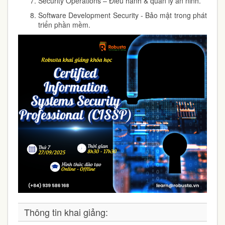
Security Operations
– Điều hành & quản lý an ninh.
Software Development Security
- Bảo mật trong phát
triển phần mềm.
Thông tin khai giảng: