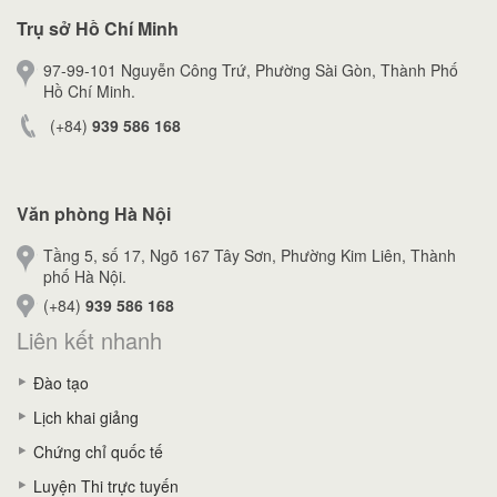
Trụ sở Hồ Chí Minh
97-99-101 Nguyễn Công Trứ, Phường Sài Gòn, Thành Phố
Hồ Chí Minh.
(+84)
939 586 168
Văn phòng Hà Nội
Tầng 5, số 17, Ngõ 167 Tây Sơn, Phường Kim Liên, Thành
phố Hà Nội.
(+84)
939 586 168
Liên kết nhanh
Đào tạo
Lịch khai giảng
Chứng chỉ quốc tế
Luyện Thi trực tuyến