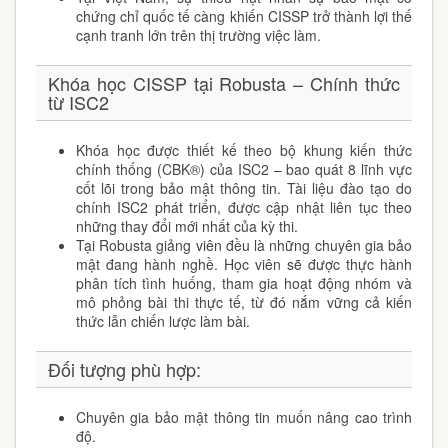
chứng chỉ quốc tế càng khiến CISSP trở thành
lợi thế
cạnh tranh lớn trên thị trường việc làm
.
Khóa học CISSP tại Robusta – Chính thức
từ ISC2
Khóa học được thiết kế theo
bộ khung kiến thức
chính thống (CBK®) của ISC2
– bao quát 8 lĩnh vực
cốt lõi trong bảo mật thông tin. Tài liệu đào tạo do
chính ISC2 phát triển, được cập nhật liên tục theo
những thay đổi mới nhất của kỳ thi.
Tại Robusta
giảng viên đều là những chuyên gia bảo
mật đang hành nghề
. Học viên sẽ được thực hành
phân tích tình huống,
tham gia hoạt động nhóm và
mô phỏng bài thi thực tế
, từ đó nắm vững cả kiến
thức lẫn chiến lược làm bài.
Đối tượng phù hợp:
Chuyên gia
bảo mật thông tin
muốn nâng cao trình
độ.