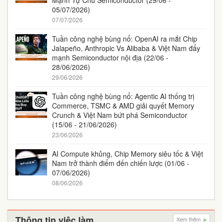
Mạnh Tự Chủ Semiconductor (29/06 -
05/07/2026)
07/07/2026
Tuần công nghệ bùng nổ: OpenAI ra mắt Chip
Jalapeño, Anthropic Vs Alibaba & Việt Nam đẩy
mạnh Semiconductor nội địa (22/06 -
28/06/2026)
29/06/2026
Tuần công nghệ bùng nổ: Agentic AI thống trị
Commerce, TSMC & AMD giải quyết Memory
Crunch & Việt Nam bứt phá Semiconductor
(15/06 - 21/06/2026)
23/06/2026
AI Compute khủng, Chip Memory siêu tốc & Việt
Nam trở thành điểm đến chiến lược (01/06 -
07/06/2026)
08/06/2026
Thông tin việc làm
Xem thêm