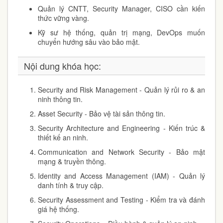
Quản lý CNTT
, Security Manager, CISO cần kiến
thức vững vàng.
Kỹ sư hệ thống,
quản trị mạng, DevOps
muốn
chuyển hướng sâu vào bảo mật.
Nội dung khóa học:
Security and Risk Management
- Quản lý rủi ro & an
ninh thông tin.
Asset Security
- Bảo vệ tài sản thông tin.
Security Architecture and Engineering
- Kiến trúc &
thiết kế an ninh.
Communication and Network Security
- Bảo mật
mạng & truyền thông.
Identity and Access Management (IAM)
- Quản lý
danh tính & truy cập.
Security Assessment and Testing
- Kiểm tra và đánh
giá hệ thống.